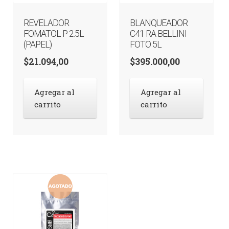
REVELADOR
BLANQUEADOR
FOMATOL P 2.5L
C41 RA BELLINI
(PAPEL)
FOTO 5L
$
21.094,00
$
395.000,00
Agregar al
Agregar al
carrito
carrito