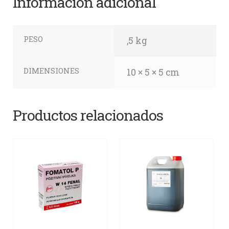
Información adicional
PESO
,5 kg
DIMENSIONES
10 × 5 × 5 cm
Productos relacionados