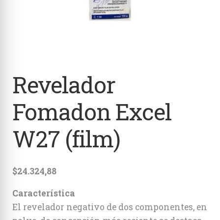
Estenopeicas
Instantáneas
Accesorios
Revelador
Fomadon Excel
W27 (film)
$
24.324,88
Característica
El revelador negativo de dos componentes, en