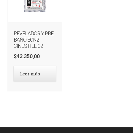
REVELADOR Y PRE
BAÑO ECN2
CINESTILL C2
$
43.350,00
Leer más