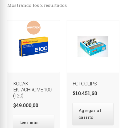
Estenopeicas
Mostrando los 2 resultados
Instantáneas
Accesorios
KODAK
FOTOCLIPS
EKTACHROME 100
$
10.451,60
(120)
$
49.000,00
Agregar al
carrito
Leer más