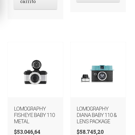
carrito
LOMOGRAPHY
LOMOGRAPHY
FISHEYE BABY 110
DIANA BABY 110 &
METAL
LENS PACKAGE
$
53.046,64
$
58.745,20