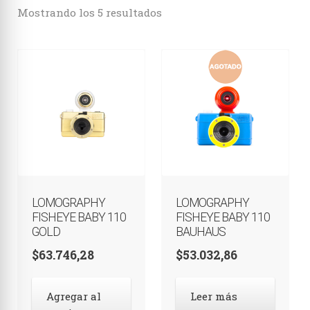
Estenopeicas
Mostrando los 5 resultados
Instantáneas
Accesorios
LOMOGRAPHY
LOMOGRAPHY
FISHEYE BABY 110
FISHEYE BABY 110
GOLD
BAUHAUS
$
63.746,28
$
53.032,86
Agregar al
Leer más