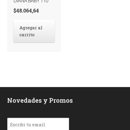
DIANA BABY 110
$
48.064,64
Agregar al
carrito
Novedades y Promos