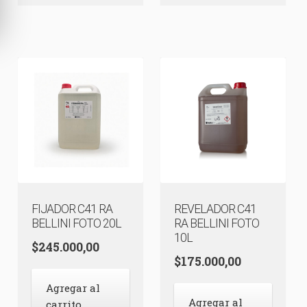
FIJADOR C41 RA
REVELADOR C41
BELLINI FOTO 20L
RA BELLINI FOTO
10L
$
245.000,00
$
175.000,00
Agregar al
Agregar al
carrito