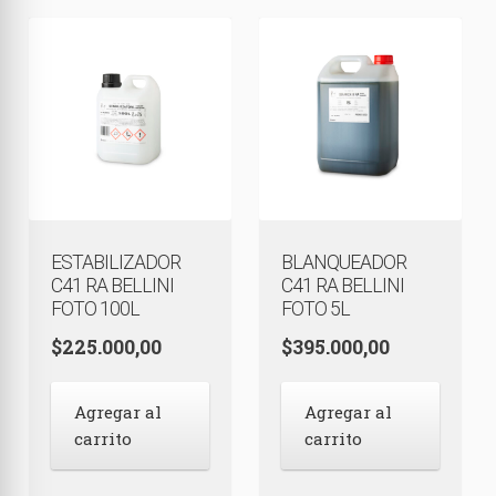
Estenopeicas
Instantáneas
Accesorios
ESTABILIZADOR
BLANQUEADOR
C41 RA BELLINI
C41 RA BELLINI
FOTO 100L
FOTO 5L
$
225.000,00
$
395.000,00
Agregar al
Agregar al
carrito
carrito