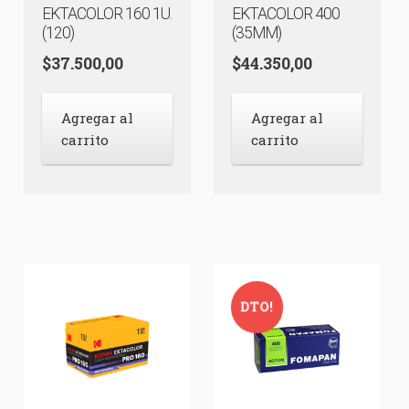
EKTACOLOR 160 1U.
EKTACOLOR 400
(120)
(35MM)
$
37.500,00
$
44.350,00
Agregar al
Agregar al
carrito
carrito
DTO!