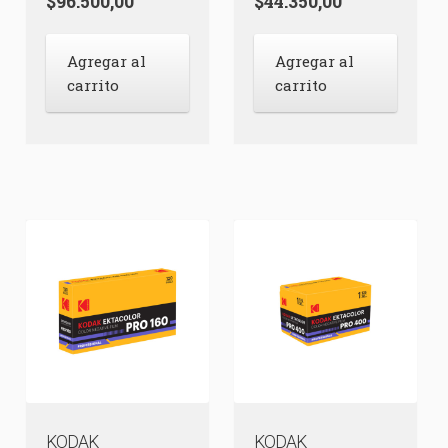
$
96.500,00
$
44.350,00
Agregar al
Agregar al
carrito
carrito
KODAK
KODAK