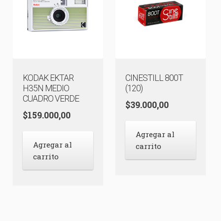
KODAK EKTAR
CINESTILL 800T
H35N MEDIO
(120)
CUADRO VERDE
$
39.000,00
$
159.000,00
Agregar al
Agregar al
carrito
carrito