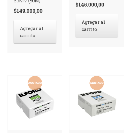
35MM (30M)
$
145.000,00
$
149.000,00
Agregar al
Agregar al
carrito
carrito