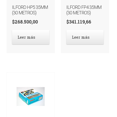
ILFORD HP5 35MM
ILFORD FP4 35MM
(30 METROS)
(30 METROS)
$
268.500,00
$
341.119,66
Leer más
Leer más