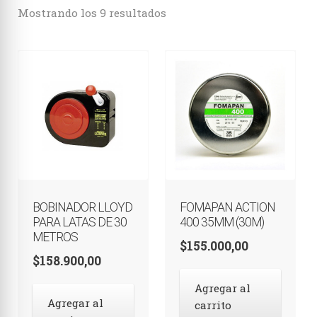
Estenopeicas
Mostrando los 9 resultados
Instantáneas
Accesorios
BOBINADOR LLOYD
FOMAPAN ACTION
PARA LATAS DE 30
400 35MM (30M)
METROS
$
155.000,00
$
158.900,00
Agregar al
Agregar al
carrito