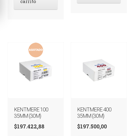
carrito
KENTMERE 100
KENTMERE 400
35MM (30M)
35MM (30M)
$
197.422,88
$
197.500,00