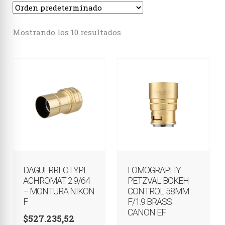
Estenopeicas
Mostrando los 10 resultados
Instantáneas
Accesorios
DAGUERREOTYPE
LOMOGRAPHY
ACHROMAT 2.9/64
PETZVAL BOKEH
– MONTURA NIKON
CONTROL 58MM
F
F/1.9 BRASS
CANON EF
$
527.235,52