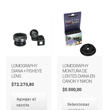
LOMOGRAPHY
LOMOGRAPHY
DIANA + FISHEYE
MONTURA DE
LENS
LENTES DIANA EN
CANON Y NIKON
$
72.270,80
$
5.500,00
Agregar al
Est
Seleccionar
carrito
pro