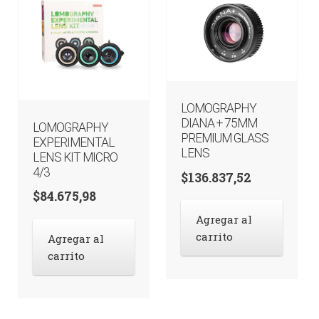
LOMOGRAPHY
DIANA + 75MM
LOMOGRAPHY
PREMIUM GLASS
EXPERIMENTAL
LENS
LENS KIT MICRO
4/3
$
136.837,52
$
84.675,98
Agregar al
carrito
Agregar al
carrito