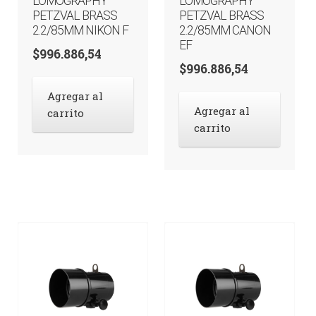
LOMOGRAPHY
LOMOGRAPHY
PETZVAL BRASS
PETZVAL BRASS
2.2/85MM NIKON F
2.2/85MM CANON
EF
$
996.886,54
$
996.886,54
Agregar al
Agregar al
carrito
carrito