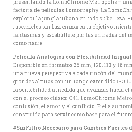
presentando la LomoChrome Metropolis – una o
factoría de películas Lomography. La LomoChr
explorar la jungla urbana en toda su belleza. 
rascacielos sin luz, enmarca tu objetivo mientr
fantasmas y escabúllete por las entradas del 
como nadie.
Película Analógica con Flexibilidad Inigual
Disponible en formatos 35 mm, 120, 110 y 16 
una nueva perspectiva a cada rincón del mund
grandes alturas con un rango extendido ISO 10
la sensibilidad a medida que avanzas hacia el 
con el proceso clásico C41. LomoChrome Metropo
confusión, el amor y el conflicto. Fiel a su 
construida para servir como base para el futuro
#SinFiltro Necesario para Cambios Fuertes d