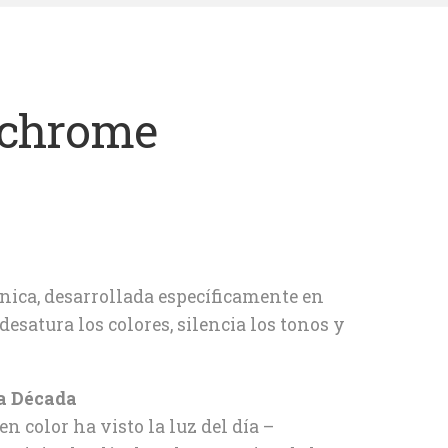
chrome
nica, desarrollada específicamente en
esatura los colores, silencia los tonos y
ia Década
n color ha visto la luz del día –