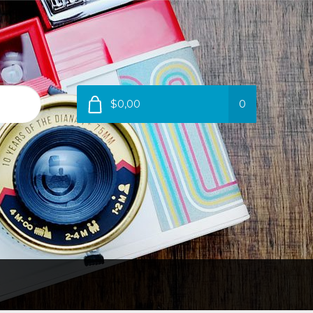
$0,00
0