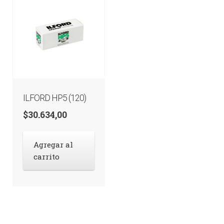
ILFORD HP5 (120)
$
30.634,00
Agregar al
carrito