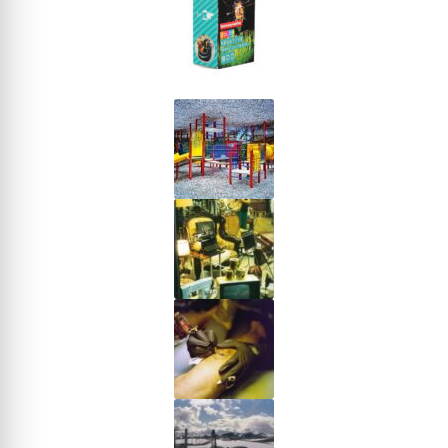
Estenopeicas
Instantáneas
Accesorios