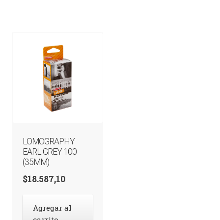
LOMOGRAPHY
EARL GREY 100
(35MM)
$
18.587,10
Agregar al
carrito