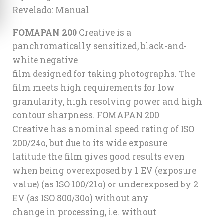
Revelado: Manual
FOMAPAN 200
Creative is a
panchromatically sensitized, black-and-
white negative
film designed for taking photographs. The
film meets high requirements for low
granularity, high resolving power and high
contour sharpness. FOMAPAN 200
Creative has a nominal speed rating of ISO
200/24o, but due to its wide exposure
latitude the film gives good results even
when being overexposed by 1 EV (exposure
value) (as ISO 100/21o) or underexposed by 2
EV (as ISO 800/30o) without any
change in processing, i.e. without