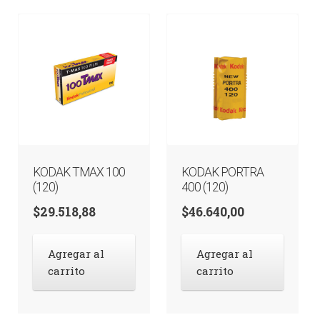
KODAK TMAX 100
KODAK PORTRA
(120)
400 (120)
$
29.518,88
$
46.640,00
Agregar al
Agregar al
carrito
carrito