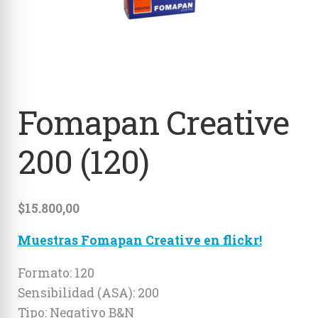
Estenopeicas
Instantáneas
Accesorios
Fomapan Creative
200 (120)
$
15.800,00
Muestras Fomapan Creative en flickr!
Formato: 120
Sensibilidad (ASA): 200
Tipo: Negativo B&N